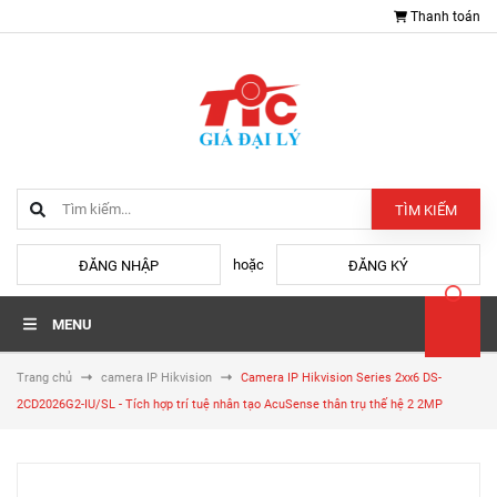
Thanh toán
TÌM KIẾM
hoặc
ĐĂNG NHẬP
ĐĂNG KÝ
MENU
Trang chủ
camera IP Hikvision
Camera IP Hikvision Series 2xx6 DS-
2CD2026G2-IU/SL - Tích hợp trí tuệ nhân tạo AcuSense thân trụ thế hệ 2 2MP