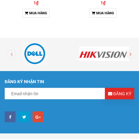
1₫
1₫
MUA HÀNG
MUA HÀNG
ĐĂNG KÝ NHẬN TIN
ĐĂNG KÝ