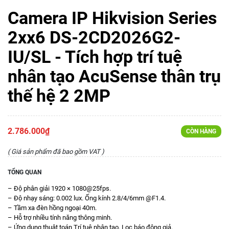
Camera IP Hikvision Series
2xx6 DS-2CD2026G2-
IU/SL - Tích hợp trí tuệ
nhân tạo AcuSense thân trụ
thế hệ 2 2MP
2.786.000₫
CÒN HÀNG
( Giá sản phẩm đã bao gồm VAT )
TỔNG QUAN
– Độ phân giải 1920 × 1080@25fps.
– Độ nhạy sáng: 0.002 lux. Ống kính 2.8/4/6mm @F1.4.
– Tầm xa đèn hồng ngoại 40m.
– Hỗ trợ nhiều tính năng thông minh.
– Ứng dụng thuật toán Trí tuệ nhân tạo, Lọc báo động giả.