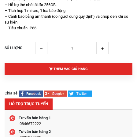
– Hỗ trợ thẻ nhớ tối đa 256GB.
– Tích hợp 1 mircro, 1 loa báo động.
– Cảnh báo bằng âm thanh (do người dùng quy định) và chớp đèn khi có
sự kiện.
– Tiêu chuẩn IP66.
SỐ LƯỢNG
THÊM VÀO GIỎ HÀNG
Chia sẻ:
HỖ TRỢ TRỰC TUYẾN
Tư vấn bán hàng 1
0846672222
Tư vấn bán hàng 2