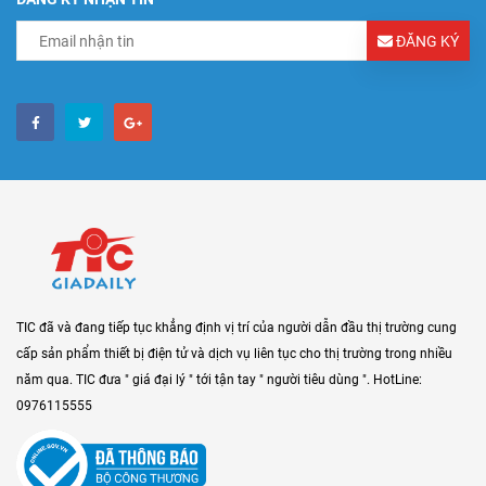
ĐĂNG KÝ
TIC đã và đang tiếp tục khẳng định vị trí của người dẫn đầu thị trường cung
cấp sản phẩm thiết bị điện tử và dịch vụ liên tục cho thị trường trong nhiều
năm qua. TIC đưa " giá đại lý " tới tận tay " người tiêu dùng ". HotLine:
0976115555