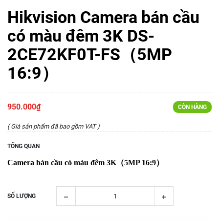
Hikvision Camera bán cầu
có màu đêm 3K DS-
2CE72KF0T-FS（5MP
16:9）
950.000₫
CÒN HÀNG
( Giá sản phẩm đã bao gồm VAT )
TỔNG QUAN
Camera bán cầu có màu đêm 3K（5MP 16:9）
SỐ LƯỢNG