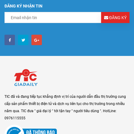
ĐĂNG KÝ NHẬN TIN
ĐĂNG KÝ
TIC đã và đang tiếp tục khẳng định vị trí của người dẫn đầu thị trường cung
cấp sản phẩm thiết bị điện tử và dịch vụ liên tục cho thị trường trong nhiều
năm qua. TIC đưa " giá đại lý " tới tận tay " người tiêu dùng ". HotLine:
0976115555