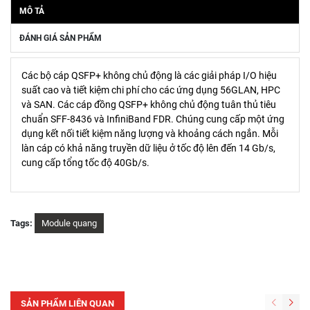
MÔ TẢ
ĐÁNH GIÁ SẢN PHẨM
Các bộ cáp QSFP+ không chủ động là các giải pháp I/O hiệu
suất cao và tiết kiệm chi phí cho các ứng dụng 56GLAN, HPC
và SAN. Các cáp đồng QSFP+ không chủ động tuân thủ tiêu
chuẩn SFF-8436 và InfiniBand FDR. Chúng cung cấp một ứng
dụng kết nối tiết kiệm năng lượng và khoảng cách ngắn. Mỗi
làn cáp có khả năng truyền dữ liệu ở tốc độ lên đến 14 Gb/s,
cung cấp tổng tốc độ 40Gb/s.
Tags:
Module quang
SẢN PHẨM LIÊN QUAN