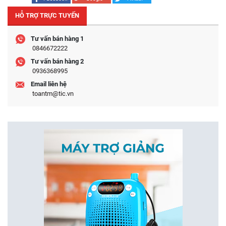
HỖ TRỢ TRỰC TUYẾN
Tư vấn bán hàng 1
0846672222
Tư vấn bán hàng 2
0936368995
Email liên hệ
toantm@tic.vn