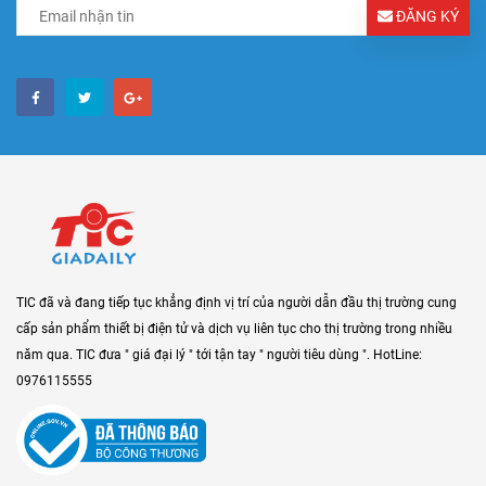
ĐĂNG KÝ
TIC đã và đang tiếp tục khẳng định vị trí của người dẫn đầu thị trường cung
cấp sản phẩm thiết bị điện tử và dịch vụ liên tục cho thị trường trong nhiều
năm qua. TIC đưa " giá đại lý " tới tận tay " người tiêu dùng ". HotLine:
0976115555