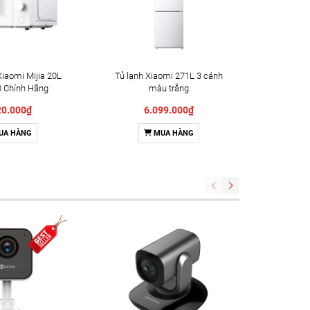
Xiaomi Mijia 20L
Tủ lạnh Xiaomi 271L 3 cánh
Tủ lạnh 
Chính Hãng
màu trắng
20.000₫
6.099.000₫
UA HÀNG
MUA HÀNG