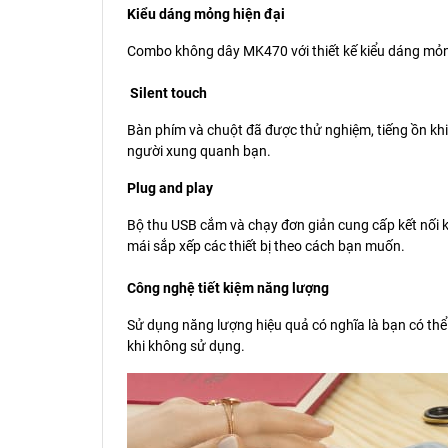
Kiểu dáng mỏng hiện đại
Combo không dây MK470 với thiết kế kiểu dáng mỏng 
Silent touch
Bàn phím và chuột đã được thử nghiệm, tiếng ồn khi
người xung quanh bạn.
Plug and play
Bộ thu USB cắm và chạy đơn giản cung cấp kết nối 
mái sắp xếp các thiết bị theo cách bạn muốn.
Công nghệ tiết kiệm năng lượng
Sử dụng năng lượng hiệu quả có nghĩa là bạn có thể 
khi không sử dụng.