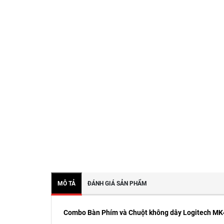
MÔ TẢ
ĐÁNH GIÁ SẢN PHẨM
Combo Bàn Phím và Chuột không dây Logitech MK