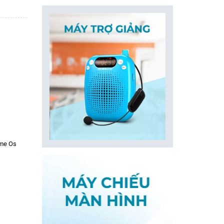
ome Os