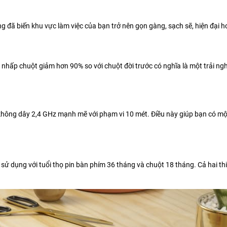
đã biến khu vực làm việc của bạn trở nên gọn gàng, sạch sẽ, hiện đại h
 nhấp chuột giảm hơn 90% so với chuột đời trước có nghĩa là một trải ng
không dây 2,4 GHz mạnh mẽ với phạm vi 10 mét. Điều này giúp bạn có mộ
sử dụng với tuổi thọ pin bàn phím 36 tháng và chuột 18 tháng. Cả hai thiế