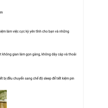
ơn
hiệm làm việc cực kỳ yên tĩnh cho bạn và những
t không gian làm gọn gàng, không dây cáp và thoải
t bị đều chuyển sang chế độ sleep để tiết kiệm pin