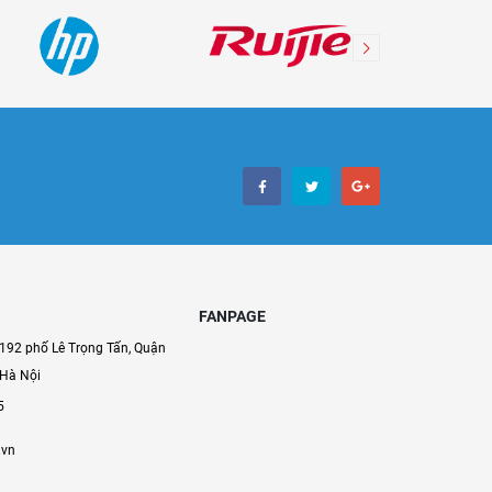
FANPAGE
192 phố Lê Trọng Tấn, Quận
 Hà Nội
5
.vn