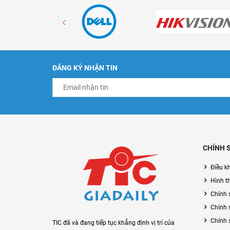
ĐĂNG KÝ NHẬN TIN
CHÍNH 
Điều k
Hình t
Chính 
Chính 
Chính 
TIC đã và đang tiếp tục khẳng định vị trí của