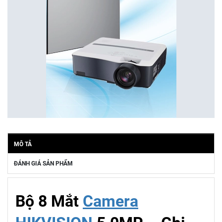
MÔ TẢ
ĐÁNH GIÁ SẢN PHẨM
Bộ 8 Mắt
Camera