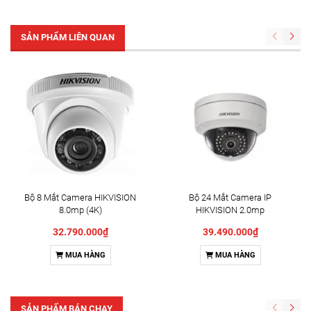
SẢN PHẨM LIÊN QUAN
Bộ 8 Mắt Camera HIKVISION
Bộ 24 Mắt Camera IP
8.0mp (4K)
HIKVISION 2.0mp
32.790.000₫
39.490.000₫
MUA HÀNG
MUA HÀNG
SẢN PHẨM BÁN CHẠY