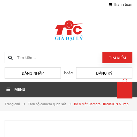
Thanh toán
TÌM KIẾM
hoặc
ĐĂNG NHẬP
ĐĂNG KÝ
MENU
Trang chủ
Trọn bộ camera quan sát
Bộ 8 Mắt Camera HIKVISION 5.0mp