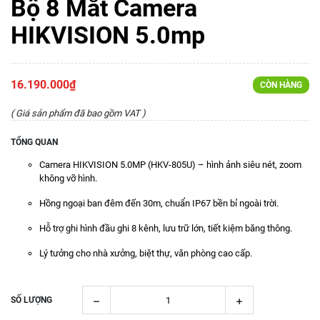
Bộ 8 Mắt Camera
HIKVISION 5.0mp
16.190.000₫
CÒN HÀNG
( Giá sản phẩm đã bao gồm VAT )
TỔNG QUAN
Camera HIKVISION 5.0MP (HKV-805U) – hình ảnh siêu nét, zoom
không vỡ hình.
Hồng ngoại ban đêm đến 30m, chuẩn IP67 bền bỉ ngoài trời.
Hỗ trợ ghi hình đầu ghi 8 kênh, lưu trữ lớn, tiết kiệm băng thông.
Lý tưởng cho nhà xưởng, biệt thự, văn phòng cao cấp.
SỐ LƯỢNG