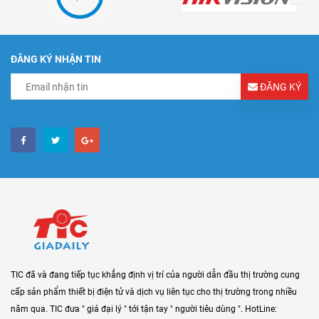
ĐĂNG KÝ NHẬN TIN
ĐĂNG KÝ
TIC đã và đang tiếp tục khẳng định vị trí của người dẫn đầu thị trường cung
cấp sản phẩm thiết bị điện tử và dịch vụ liên tục cho thị trường trong nhiều
năm qua. TIC đưa " giá đại lý " tới tận tay " người tiêu dùng ". HotLine: