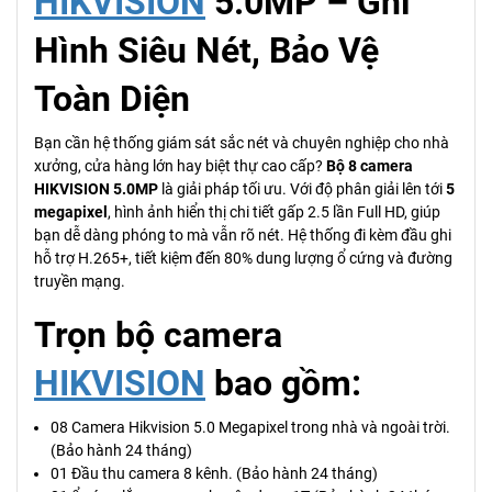
HIKVISION
5.0MP – Ghi
Hình Siêu Nét, Bảo Vệ
Toàn Diện
Bạn cần hệ thống giám sát sắc nét và chuyên nghiệp cho nhà
xưởng, cửa hàng lớn hay biệt thự cao cấp?
Bộ 8 camera
HIKVISION 5.0MP
là giải pháp tối ưu. Với độ phân giải lên tới
5
megapixel
, hình ảnh hiển thị chi tiết gấp 2.5 lần Full HD, giúp
bạn dễ dàng phóng to mà vẫn rõ nét. Hệ thống đi kèm đầu ghi
hỗ trợ H.265+, tiết kiệm đến 80% dung lượng ổ cứng và đường
truyền mạng.
Trọn bộ camera
HIKVISION
bao gồm:
08 Camera Hikvision 5.0 Megapixel trong nhà và ngoài trời.
(Bảo hành 24 tháng)
01 Đầu thu camera 8 kênh. (Bảo hành 24 tháng)