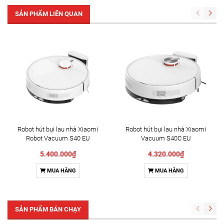
SẢN PHẨM LIÊN QUAN
Robot hút bụi lau nhà Xiaomi
Robot hút bụi lau nhà Xiaomi
Robot Vacuum S40 EU
Vacuum S40C EU
(BHR084AEU)
(BHR9664EU)
5.400.000₫
4.320.000₫
MUA HÀNG
MUA HÀNG
SẢN PHẨM BÁN CHẠY