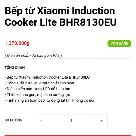
Bếp từ Xiaomi Induction
Cooker Lite BHR8130EU
1.370.000₫
CÒN HÀNG
( Giá sản phẩm đã bao gồm VAT )
TỔNG QUAN
• Bếp từ Xiaomi Induction Cooker Lite BHR8130EU
• Công suất 2100W, 9 mức nhiệt linh hoạt
• Điều khiển núm xoay LED dễ thao tác
• Thiết kế nhỏ gọn, mặt kính cường lực
• Tính năng an toàn cao, tự động tắt khi không có nồi
SỐ LƯỢNG