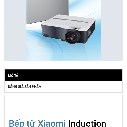
MÔ TẢ
ĐÁNH GIÁ SẢN PHẨM
Bếp từ Xiaomi
Induction