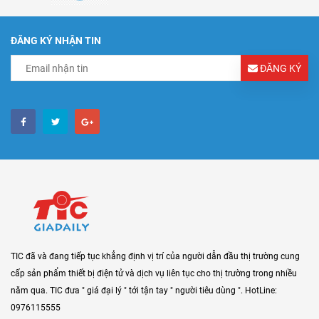
ĐĂNG KÝ NHẬN TIN
ĐĂNG KÝ
TIC đã và đang tiếp tục khẳng định vị trí của người dẫn đầu thị trường cung
cấp sản phẩm thiết bị điện tử và dịch vụ liên tục cho thị trường trong nhiều
năm qua. TIC đưa " giá đại lý " tới tận tay " người tiêu dùng ". HotLine:
0976115555