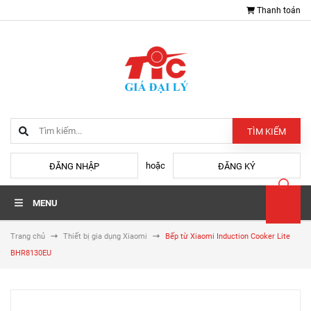
Thanh toán
TÌM KIẾM
hoặc
ĐĂNG NHẬP
ĐĂNG KÝ
MENU
Trang chủ
Thiết bị gia dụng Xiaomi
Bếp từ Xiaomi Induction Cooker Lite
BHR8130EU