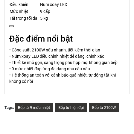
Điều khiển
Núm xoay LED
Mức nhiệt
9 cấp
Tải trọng tối đa
5 kg
Đặc điểm nổi bật
• Công suất 2100W nấu nhanh, tiết kiệm thời gian
• Núm xoay LED điều chỉnh nhiệt dễ dàng, chính xác
• Thiết kế nhỏ gọn, sang trọng phù hợp mọi không gian bếp
• 9 mức nhiệt đáp ứng đa dạng nhu cầu nấu
• Hệ thống an toàn với cảnh báo quá nhiệt, tự động tắt khi
không có nồi
Tags:
Bếp từ 9 mức nhiệt
Bếp từ hiện đại
Bếp từ 2100W