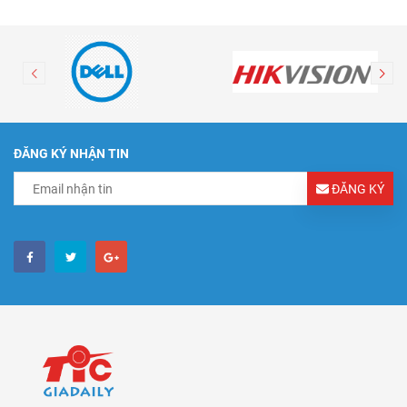
ĐĂNG KÝ NHẬN TIN
ĐĂNG KÝ