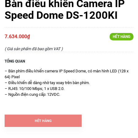
Bàn điều khiển Camera IP
Speed Dome DS-1200KI
7.634.000₫
HẾT HÀNG
( Giá sản phẩm đã bao gồm VAT )
TỔNG QUAN
– Bàn phím điều khiển camera IP Speed Dome, có màn hình LED (128 x
64) Pixel
– Điều khiển dễ dàng nhờ tay xoay trên bàn phím.
– RJ45: 10/100 Mbps; 1 x USB 2.0.
– Nguồn điện cung cấp: 12VDC.
HẾT HÀNG