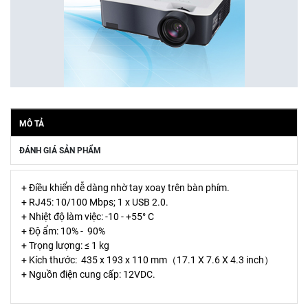
MÔ TẢ
ĐÁNH GIÁ SẢN PHẨM
+ Điều khiển dễ dàng nhờ tay xoay trên bàn phím.
+ RJ45: 10/100 Mbps; 1 x USB 2.0.
+ Nhiệt độ làm việc: -10 - +55° C
+ Độ ẩm: 10% - 90%
+ Trọng lượng: ≤ 1 kg
+ Kích thước: 435 x 193 x 110 mm（17.1 X 7.6 X 4.3 inch）
+ Nguồn điện cung cấp: 12VDC.