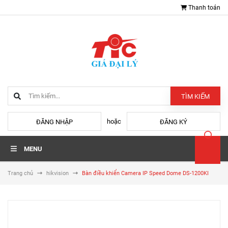
Thanh toán
TÌM KIẾM
hoặc
ĐĂNG NHẬP
ĐĂNG KÝ
MENU
Trang chủ
hikvision
Bàn điều khiển Camera IP Speed Dome DS-1200KI