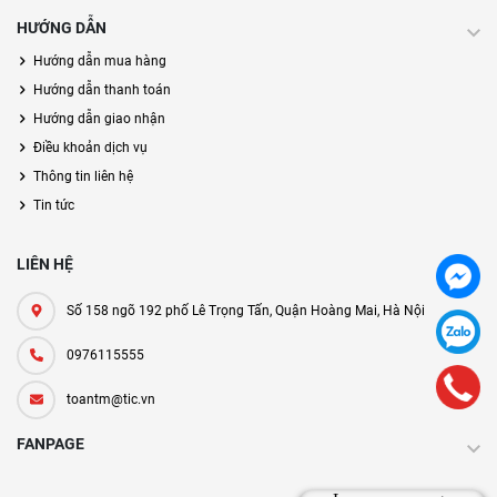
HƯỚNG DẪN
Hướng dẫn mua hàng
Hướng dẫn thanh toán
Hướng dẫn giao nhận
Điều khoản dịch vụ
Thông tin liên hệ
Tin tức
LIÊN HỆ
Số 158 ngõ 192 phố Lê Trọng Tấn, Quận Hoàng Mai, Hà Nội
0976115555
toantm@tic.vn
FANPAGE