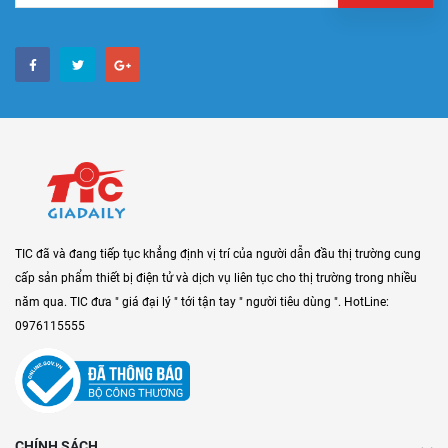
TIC đã và đang tiếp tục khẳng định vị trí của người dẫn đầu thị trường cung
cấp sản phẩm thiết bị điện tử và dịch vụ liên tục cho thị trường trong nhiều
năm qua. TIC đưa " giá đại lý " tới tận tay " người tiêu dùng ". HotLine:
0976115555
CHÍNH SÁCH