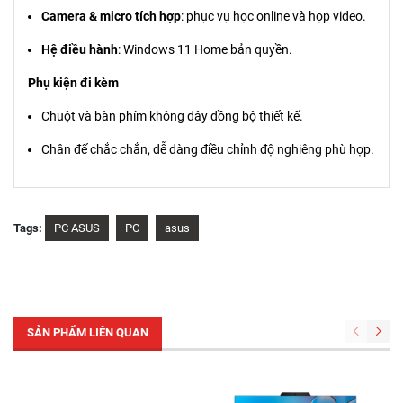
Camera & micro tích hợp
: phục vụ học online và họp video.
Hệ điều hành
: Windows 11 Home bản quyền.
Phụ kiện đi kèm
Chuột và bàn phím không dây đồng bộ thiết kế.
Chân đế chắc chắn, dễ dàng điều chỉnh độ nghiêng phù hợp.
Tags:
PC ASUS
PC
asus
SẢN PHẨM LIÊN QUAN