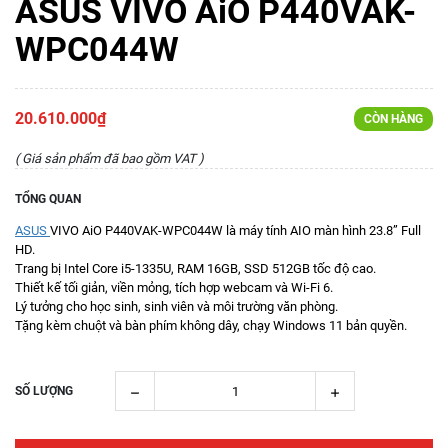
ASUS VIVO AiO P440VAK-
WPC044W
20.610.000₫
CÒN HÀNG
( Giá sản phẩm đã bao gồm VAT )
TỔNG QUAN
ASUS
VIVO AiO P440VAK-WPC044W là máy tính AIO màn hình 23.8” Full
HD.
Trang bị Intel Core i5-1335U, RAM 16GB, SSD 512GB tốc độ cao.
Thiết kế tối giản, viền mỏng, tích hợp webcam và Wi-Fi 6.
Lý tưởng cho học sinh, sinh viên và môi trường văn phòng.
Tặng kèm chuột và bàn phím không dây, chạy Windows 11 bản quyền.
SỐ LƯỢNG