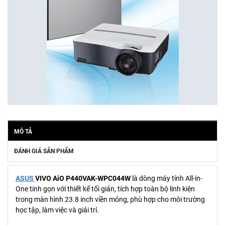
MÔ TẢ
ĐÁNH GIÁ SẢN PHẨM
ASUS
VIVO AiO P440VAK-WPC044W
là dòng máy tính All-in-
One tinh gọn với thiết kế tối giản, tích hợp toàn bộ linh kiện
trong màn hình 23.8 inch viền mỏng, phù hợp cho môi trường
học tập, làm việc và giải trí.